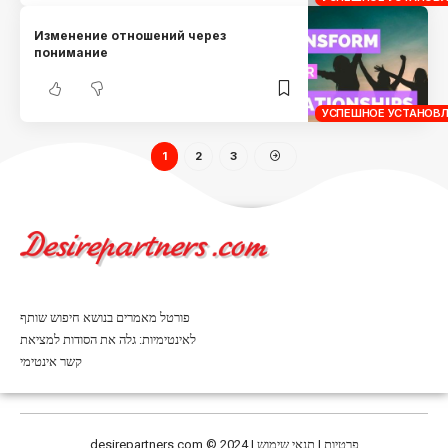
Изменение отношений через
понимание
УСПЕШНОЕ УСТАНОВЛ
1
2
3
פורטל מאמרים בנושא חיפוש שותף
לאינטימיות: גלה את הסודות למציאת
קשר אינטימי
desirepartners.com
© 2024 | פרטיות | תנאי שימוש