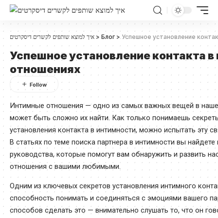
איך למוצא שותפים לקשרים דיסקרטים
>
Блог
>
Успешное установление контак
Успешное установление контакта в
отношениях
Интимные отношения — одно из самых важных вещей в нашей
может быть сложно их найти. Как только понимаешь секрет
установления контакта в интимности, можно испытать эту св
В статьях по теме поиска партнера в интимности вы найдете
руководства, которые помогут вам обнаружить и развить н
отношения с вашими любимыми.
Одним из ключевых секретов установления интимного конта
способность понимать и соединяться с эмоциями вашего пар
способов сделать это — внимательно слушать то, что он гово