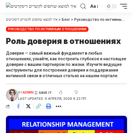
Aa
איך למוצא שותפים לקשרים דיסקרטים
>
Блог
>
Руководство по интимным отношениям
РУКОВОДСТВО ПО ИНТИМНЫМ ОТНОШЕНИЯМ
Роль доверия в отношениях
Доверие — самый важный фундамент в любых
отношениях, узнайте, как построить глубокое и настоящее
доверие с вашим партнером по жизни. Изучите ведущие
инструменты для построения доверия и поддержания
интимной связи в отличных статьях на нашем портале.
BY
ADMIN
LAST UPDATED: 6 АПРЕЛЯ, 2026 6:23 ПП