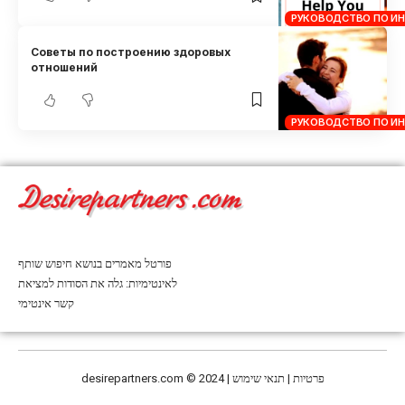
РУКОВОДСТВО ПО И
Советы по построению здоровых
отношений
РУКОВОДСТВО ПО И
פורטל מאמרים בנושא חיפוש שותף
לאינטימיות: גלה את הסודות למציאת
קשר אינטימי
desirepartners.com
© 2024 | פרטיות | תנאי שימוש