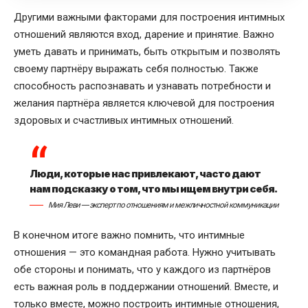
Другими важными факторами для построения интимных
отношений являются вход, дарение и принятие. Важно
уметь давать и принимать, быть открытым и позволять
своему партнёру выражать себя полностью. Также
способность распознавать и узнавать потребности и
желания партнёра является ключевой для построения
здоровых и счастливых интимных отношений.
Люди, которые нас привлекают, часто дают
нам подсказку о том, что мы ищем внутри себя.
Мия Леви — эксперт по отношениям и межличностной коммуникации
В конечном итоге важно помнить, что интимные
отношения — это командная работа. Нужно учитывать
обе стороны и понимать, что у каждого из партнёров
есть важная роль в поддержании отношений. Вместе, и
только вместе, можно построить интимные отношения,