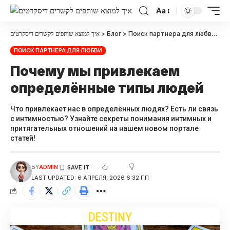
Aa
איך למוצא שותפים לקשרים דיסקרטים
>
Блог
>
Поиск партнера для любви
>
По
ПОИСК ПАРТНЕРА ДЛЯ ЛЮБВИ
Почему мы привлекаем
определённые типы людей
Что привлекает нас в определённых людях? Есть ли связь
с интимностью? Узнайте секреты понимания интимных и
притягательных отношений на нашем новом портале
статей!
BY
ADMIN
LAST UPDATED: 6 АПРЕЛЯ, 2026 6:32 ПП