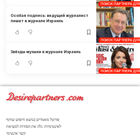
ПОИСК ПАРТНЕРА ДЛ
Особая подпись: ведущий журналист
пишет в журнале Израиль
ПОИСК ПАРТНЕРА ДЛ
Звёзды музыки в журнале Израиль
ПОИСК ПАРТНЕРА ДЛ
פורטל מאמרים בנושא חיפוש שותף
לאינטימיות: גלה את הסודות למציאת
קשר אינטימי