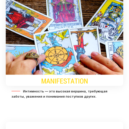
Интимность — это высокая вершина, требующая
заботы, уважения и понимания поступков других.