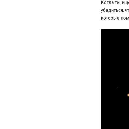
Когда ты ищ
убедиться, ч
которые помо