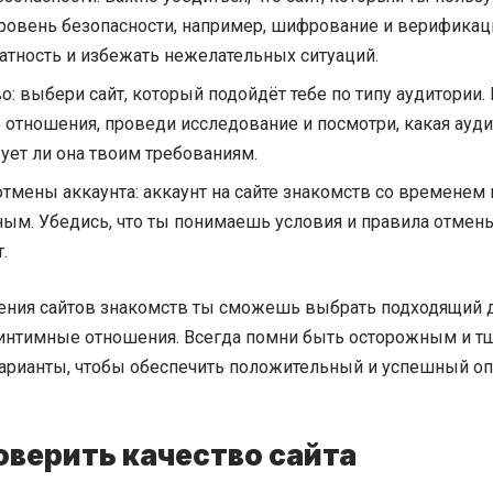
ровень безопасности, например, шифрование и верификац
атность и избежать нежелательных ситуаций.
: выбери сайт, который подойдёт тебе по типу аудитории.
отношения, проведи исследование и посмотри, какая аудит
ует ли она твоим требованиям.
тмены аккаунта: аккаунт на сайте знакомств со временем 
ым. Убедись, что ты понимаешь условия и правила отмены 
.
ения сайтов знакомств ты сможешь выбрать подходящий дл
 интимные отношения. Всегда помни быть осторожным и тщ
арианты, чтобы обеспечить положительный и успешный оп
оверить качество сайта