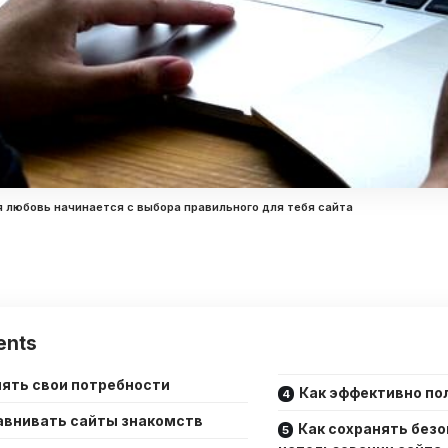
 любовь начинается с выбора правильного для тебя сайта
ents
нять свои потребности
Как эффективно по
авнивать сайты знакомств
Как сохранять безо