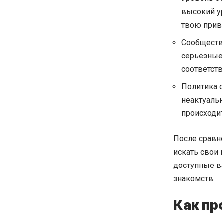
высокий у
твою прив
Сообщество
серьёзные 
соответств
Политика о
неактуальн
происходит
После сравн
искать свои
доступные в
знакомств.
Как пр