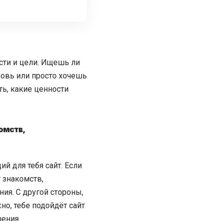
сти и цели. Ищешь ли
овь или просто хочешь
ь, какие ценности
омств,
й для тебя сайт. Если
 знакомств,
ия. С другой стороны,
о, тебе подойдёт сайт
ения.