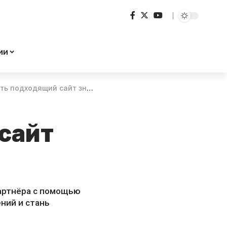
ии
 подходящий сайт знакомств
сайт
партнёра с помощью
ний и стань