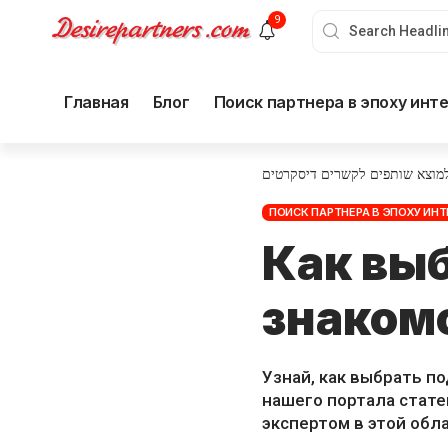
9
Главная
Блог
Поиск партнера в эпоху инт
למוצא שותפים לקשרים דיסקרטים
ПОИСК ПАРТНЕРА В ЭПОХУ ИНТ
Как вы
знаком
Узнай, как выбрать п
нашего портала стате
экспертом в этой обла