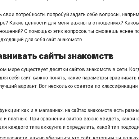
 свои потребности, попробуй задать себе вопросы, наприм
ёре? Какие ценности для меня важны в отношениях? Каков
ношений? С помощью этих вопросов ты сможешь яснее по
дходящий для себя сайт знакомств.
авнивать сайты знакомств
ом мире существует десятки сайтов знакомств в сети. Ко
для себя сайт, важно понять, какие параметры сравнивать
лучший вариант. Вот несколько советов по классификации
функции: как и в магазинах, на сайтах знакомств есть разн
 и платные. При сравнении сайтов важно увидеть, какой 
ля каждого типа аккаунта и определить, какой тип подходи
зопасности: важно убедиться, что сайт, которым ты польз