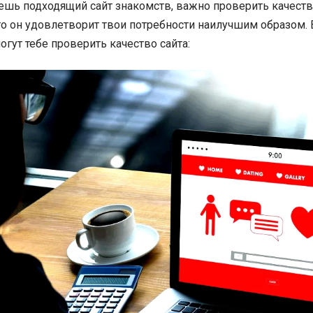
ешь подходящий сайт знакомств, важно проверить качество
то он удовлетворит твои потребности наилучшим образом.
гут тебе проверить качество сайта: