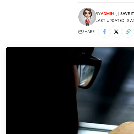
BY
ADMIN
LAST UPDATED: 6 А
SHARE