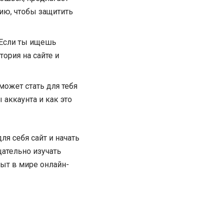
ию, чтобы защитить
 Если ты ищешь
ория на сайте и
может стать для тебя
аккаунта и как это
я себя сайт и начать
ательно изучать
ыт в мире онлайн-