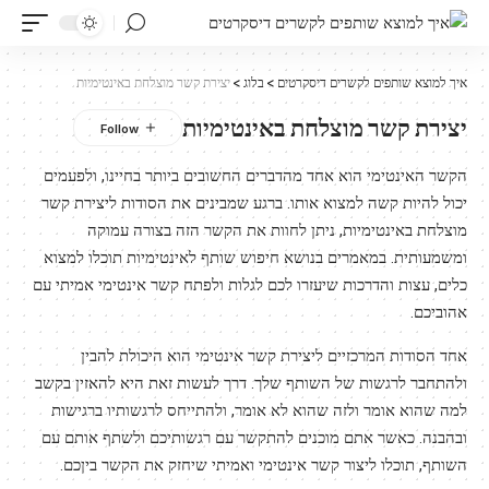
איך למוצא שותפים לקשרים דיסקרטים
>
בלוג
>
יצירת קשר מוצלחת באינטימיות
יצירת קשר מוצלחת באינטימיות
הקשר האינטימי הוא אחד מהדברים החשובים ביותר בחיינו, ולפעמים
יכול להיות קשה למצוא אותו. ברגע שמבינים את הסודות ליצירת קשר
מוצלחת באינטימיות, ניתן לחוות את הקשר הזה בצורה עמוקה
ומשמעותית. במאמרים בנושא חיפוש שותף לאינטימיות תוכלו למצוא
כלים, עצות והדרכות שיעזרו לכם לגלות ולפתח קשר אינטימי אמיתי עם
אהוביכם.
אחד הסודות המרכזיים ליצירת קשר אינטימי הוא היכולת להבין
ולהתחבר לרגשות של השותף שלך. דרך לעשות זאת היא להאזין בקשב
למה שהוא אומר ולזה שהוא לא אומר, ולהתייחס לרגשותיו ברגישות
ובהבנה. כאשר אתם מוכנים להתקשר עם רגשותיכם ולשתף אותם עם
השותף, תוכלו ליצור קשר אינטימי ואמיתי שיחזק את הקשר ביןכם.