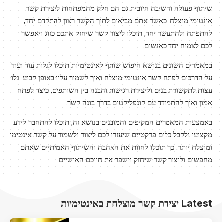
שיתוף פעולה וחשיבה חיובית גם הם חלק מהמפתחות ליצירת קשר
אינטימי מוצלח. כאשר אתם מביאים לתוך הקשר רצון להתקדם יחד,
להתפתח ולהתעשר יחד, תוכלו ליצור קשר שיחזק אתכם כזוג ויאפשר
לכם לצמוח יחד כאנשים.
במאמרים השונים בנושא חיפוש שותף לאינטימיות תוכלו לגלות עוד ועוד
על הדרכים לפתח קשר אינטימי מוצלח ואיך לשמור עליו באופן קבוע. גלו
עצות לתקשורת בנים וליצירת רגישות והבנה בין השותפים, כיצד לפתח
אמון ואיך להתמודד עם קונפליקטים בדרך בונה קשר.
באמצעות המאמרים המקיפים והמובנים בנושא זה, תוכלו להתחבר לידע
מקצועי ולקבל כלים פרקטיים שיעזרו לכם ליצור ולשמור על קשר אינטימי
ומוצלח יותר. כך תוכלו לחוות את האהבה והשיתוף האמיתיים שאתם
מחפשים וליצור קשר שיחזק וישפר את חייכם האישיים.
Latest יצירת קשר מוצלחת באינטימיות