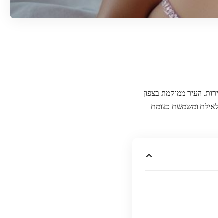
ות. העיר ממוקמת בצפון
 לאילת ומשמשת כצומת