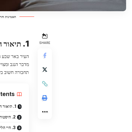
האמינות והת
1. תיאור העיר בבאר שבע
SHARE
העיר באר שבע הי
מדבר הנגב ומצוי
תחבורה חשוב בין
tents
1. תיאור העיר בבאר שבע
2. היסטוריה של העיר
3. חיי הלילה בבאר שבע