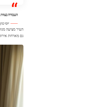
העבודה בצוות 
יוסי כהן
העיר מציעה מגוון
גם מארחת אירועי