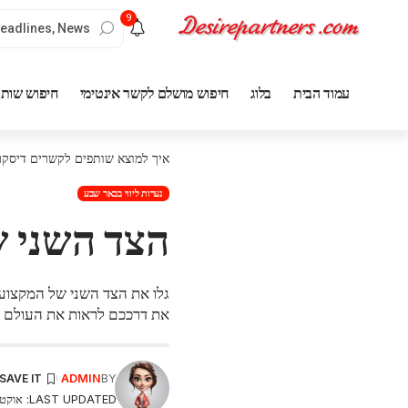
9
עמוד הבית
בלוג
חיפוש מושלם לקשר אינטימי
חיפוש שותף
איך למוצא שותפים לקשרים דיסקר
נערות ליווי בבאר שבע
הצד השני 
גלו את הצד השני של המקצוע 
את דרככם לראות את העולם ה
ADMIN
BY
LAST UPDATED: אוקטובר 31, 2024 6:05 PM