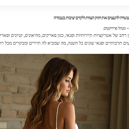
עשויה להעצים את חוזק הצוות ולקדם יציבות בעבודה
 – מנהל פרוייקטים
 רחב של אטרקציות תיירותיות ופנאי, כגון פארקים, מוזיאונים, קניונים ופאר
ם תרבותיים ופנאי שונים כל השנה, מה שמביא לה תיירים ומבקרים מכל רח