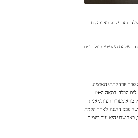
 שלה. באר שבע מציעה גם
איכות שלהם משפיעים על חווית
 פרת יורד לתתי האדמה.
במהלך השנים, הייתה באר שבע נקודת ציון חשובה בדרך הסחר העתיקה בין אזור הים התיכון לים המלח. במאה ה-19
ק מהאימפריה העות'מאנית
בשה צבא ההגנה. לאחר הקמת
, באר שבע היא עיר דינמית