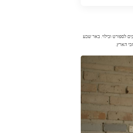
קים לספורט ובילוי. באר שבע
בי הארץ.