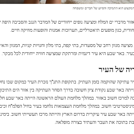
המקצוע הוא התמיכה והסיוע של חברים ומשפחה
ור מדברי ים המלח ומציעה נופים ייחודיים של המדבר הנגב והסביבה היפה
ודית, כגון מופעים תיאטרליים, תערוכות אמנות והופעות מוזיקה חיים.
ציעה מגוון רחב של מסעדות, בתי קפה, בתי מלון וחנויות קניות, המגוון וה
בעיר. באר שבע היא עיר דינמית ומרתקת שמציעה חוויה ייחודית לכל מבקר.
ר עתיקה שהוקמה בזמן העתיק. בתקופת התנ"ך נזכרת העיר כמקום שבו נחל
ה למרכז חשוב באזור. במהלך מלחמת העולם הראשונה הייתה באר שבע חל
מיניסטרטיבי חשוב. במהלך מלחמת העצמאות נלחמו בעיר בחיל הפלמ"ח וכי
יתה באר שבע עיר עיקרית בדרום הארץ והייתה מרכז תעשייתי חשוב. בימינו
בת בתוכה את העבר והעתיד בצורה מופלאה.