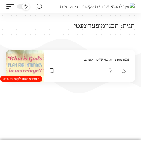
תגית:
תכנוןמופערומנטי
תכנון מופע רומנטי שיזכור לעולם
חיפוש מושלם לקשר אינטימי