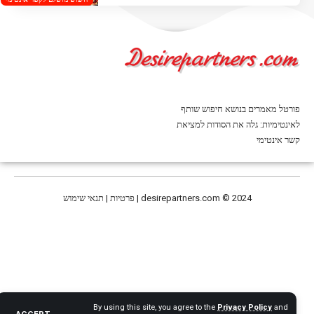
פורטל מאמרים בנושא חיפוש שותף
לאינטימיות: גלה את הסודות למציאת
קשר אינטימי
© 2024 | פרטיות | תנאי שימוש
desirepartners.com
By using this site, you agree to the
Privacy Policy
and
ACCEPT