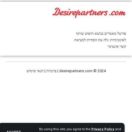
פורטל מאמרים בנושא חיפוש שותף
לאינטימיות: גלה את הסודות למציאת
קשר אינטימי
© 2024 | פרטיות | תנאי שימוש
desirepartners.com
By using this site, you agree to the
Privacy Policy
and
ACCEPT