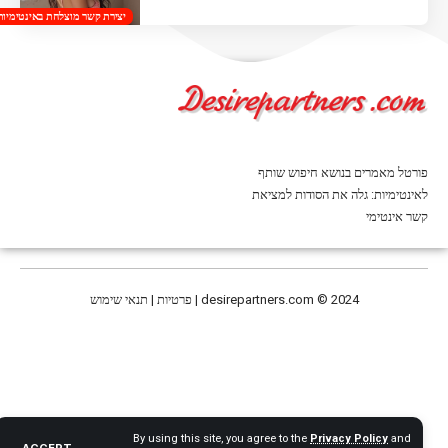
יצירת קשר מוצלחת באינטימיות
פורטל מאמרים בנושא חיפוש שותף
לאינטימיות: גלה את הסודות למציאת
קשר אינטימי
© 2024 | פרטיות | תנאי שימוש
desirepartners.com
By using this site, you agree to the
Privacy Policy
and
ACCEPT