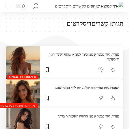
תגית:
קשריםדיסקרטים
נערות ליווי בבאר שבע: כיצד למצוא שותף לקשר חמה
ודיסקרטי
1
UNCATEGORIZED
האטרקציות המיוחדות של נערות ליווי בבאר שבע
יצירת קשר מוצלחת באינטימיות
נערות ליווי בבאר שבע: החוויה האיכותית ביותר