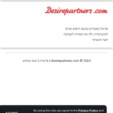
פורטל מאמרים בנושא חיפוש שותף
לאינטימיות: גלה את הסודות למציאת
קשר אינטימי
© 2024 | פרטיות | תנאי שימוש
desirepartners.com
By using this site, you agree to the
Privacy Policy
and
ACCEPT