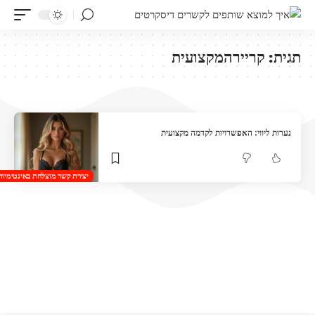
תגית:
קריירהמקצועית
נערות ליווי: האפשרויות לקדמה מקצועית
יצירת קשר מוצלחת באינטימיות