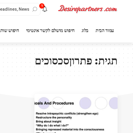
9
עמוד הבית
בלוג
חיפוש מושלם לקשר אינטימי
חיפוש שותף
תגית:
פתרוןסכסוכים