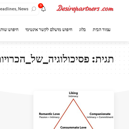
9
עמוד הבית
בלוג
חיפוש מושלם לקשר אינטימי
חיפוש שותף
תגית:
פסיכולוגיה_של_הכרויו