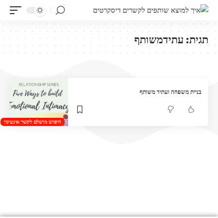
תגית:
עתידמשותף
בניית משפחה ועתיד משותף
חיפוש מושלם לקשר אינטימי