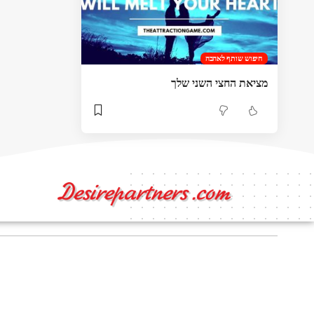
חיפוש שותף לאהבה
מציאת החצי השני שלך