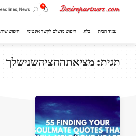
9
עמוד הבית
בלוג
חיפוש מושלם לקשר אינטימי
חיפוש שותף
תגית:
מציאתהחציהשנישלך