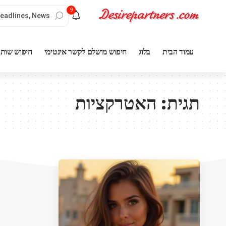
9
עמוד הבית
בלוג
חיפוש מושלם לקשר אינטימי
חיפוש שותף
תגית:
האטרקציות