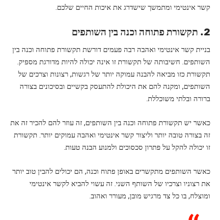
קשר אינטימי ומתמשך שישדרג את איכות החיים שלכם.
2. תקשורת פתוחה וכנה בין השותפים
בניית קשר אינטימי ואהבה רבה פעמים דורשת תקשורת פתוחה וכנה בין
השותפים. חשיבותה של תקשורת זו אינה יכולה להיות מדורגת מספיק.
תקשורת כזו מביאה להבנה עמוקה יותר של רגשות, רצונות וצרכים של
השותפים, ומקנה להם את היכולת להתעסק בקשיים ובסיכונים בצורה
ברורה ובלתי משוכללת.
כאשר יש תקשורת פתוחה וכנה בין השותפים, זה עוזר להם להכיר זה את
זה בצורה טובה יותר וליצור קשר אינטימי ואהבה עמוקים יותר. תקשורת
זו יכולה להקל על פתרון סכסוכים ולמנוע הבנה טעות.
כאשר השותפים מתקשרים באופן פתוח וכנה, הם יכולים להבין טוב יותר
את רצוניו וצרכיו של השותף השני. זה עשוי להביא לקשר אינטימי
ומוצלח, בו כל צד מרגיש מובן, מעורר ואהוב.