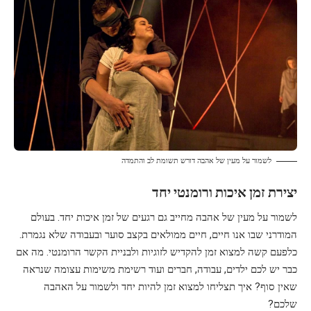
לשמור על מעין של אהבה דורש תשומת לב והתמדה
יצירת זמן איכות ורומנטי יחד
לשמור על מעין של אהבה מחייב גם רגעים של זמן איכות יחד. בעולם
המודרני שבו אנו חיים, חיים ממולאים בקצב סוער ובעבודה שלא נגמרת.
כלפעם קשה למצוא זמן להקדיש לזוגיות ולבניית הקשר הרומנטי. מה אם
כבר יש לכם ילדים, עבודה, חברים ועוד רשימת משימות עצומה שנראה
שאין סוף? איך תצליחו למצוא זמן להיות יחד ולשמור על האהבה
שלכם?