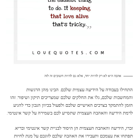
אהבה היא לא רק להיות יחד, אלא גם להיות חשובים זה לזה
התחילו בעבודה על הידיעה עצמית שלכם. הבינו מהן הרגשות
והמחשבות שלכם, גלו את החלקים שלכם שמצריכים תיקון ושיפור. זהו
הזמן להתמקד בצרכים האישיים שלכם ולפעול בכיוון הנכון כדי להגיע
לרמת הידיעה והאהבה העצמית שתסייע לכם בשמירה על קשר אינטימי.
זכרו, הידיעה והאהבה העצמית הן היסוד לבניית קשר אינטימי ובריא.
תפתחו את עצמכם ותעבירו את האהבה שלכם לזוגכם על מנת לחיות