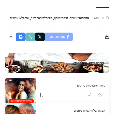
אהבהואינטימיות
,
חיפוששותף
,
סודותלמציאתקשר
,
שותףלאינטימיות
TAGGED:
FACEBOOK
סיפורים קשורים
פיתוח אינטימיות ביחסים
מדריך לקשר אינטימי
אמנות של תקשורת ביחסים