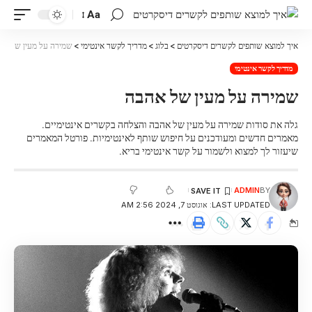
Aa
איך למוצא שותפים לקשרים דיסקרטים
>
בלוג
>
מדריך לקשר אינטימי
>
שמירה על מעין של אה
מדריך לקשר אינטימי
שמירה על מעין של אהבה
גלה את סודות שמירה על מעין של אהבה והצלחה בקשרים אינטימיים.
מאמרים חדשים ומעודכנים על חיפוש שותף לאינטימיות. פורטל המאמרים
שיעזור לך למצוא ולשמור על קשר אינטימי בריא.
ADMIN
BY
LAST UPDATED: אוגוסט 7, 2024 2:56 AM