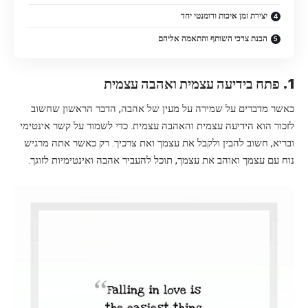
יצירת זמן איכות ורומנטי יחד
הבנת צרכי השותף והתאמה אליהם
1. פתח בידיעה עצמית ואהבה עצמית
כאשר מדברים על שמירה על מעין של אהבה, הדבר הראשון שחשוב
לזכור הוא הידיעה עצמית והאהבה עצמית. כדי לשמור על קשר אינטימי
ובריא, חשוב להבין ולקבל את עצמך ואת צרכיך. רק כאשר אתה מרגיש
נוח עם עצמך ואוהב את עצמך, תוכל להעביר אהבה ואינטימיות לזוגך.