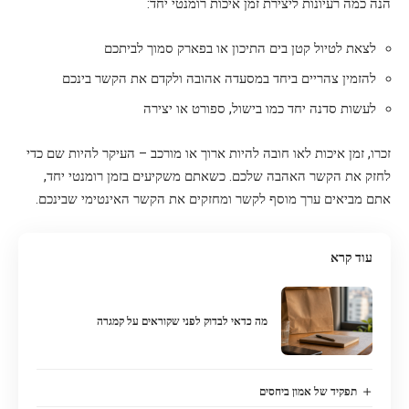
הנה כמה רעיונות ליצירת זמן איכות רומנטי יחד:
לצאת לטיול קטן בים התיכון או בפארק סמוך לביתכם
להזמין צהריים ביחד במסעדה אהובה ולקדם את הקשר בינכם
לעשות סדנה יחד כמו בישול, ספורט או יצירה
זכרו, זמן איכות לאו חובה להיות ארוך או מורכב – העיקר להיות שם כדי
לחזק את הקשר האהבה שלכם. כשאתם משקיעים בזמן רומנטי יחד,
אתם מביאים ערך מוסף לקשר ומחזקים את הקשר האינטימי שבינכם.
עוד קרא
מה כדאי לבדוק לפני שקוראים על קמגרה
תפקיד של אמון ביחסים