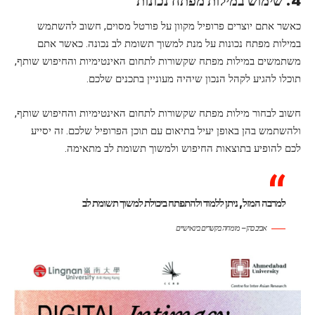
4. שימוש במילות מפתח נכונות
כאשר אתם יוצרים פרופיל מקוון על פורטל מסוים, חשוב להשתמש
במילות מפתח נכונות על מנת למשוך תשומת לב נכונה. כאשר אתם
משתמשים במילות מפתח שקשורות לתחום האינטימיות והחיפוש שותף,
תוכלו להגיע לקהל הנכון שיהיה מעוניין בתכנים שלכם.
חשוב לבחור מילות מפתח שקשורות לתחום האינטימיות והחיפוש שותף,
ולהשתמש בהן באופן יעיל בתיאום עם תוכן הפרופיל שלכם. זה יסייע
לכם להופיע בתוצאות החיפוש ולמשוך תשומת לב מתאימה.
למרבה המזל, ניתן ללמוד ולהתפתח ביכולת למשוך תשומת לב
אביב כהן – מומחה בקשרים בינאישיים