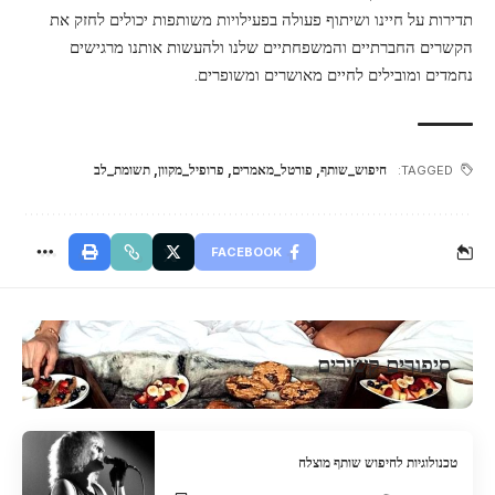
תדירות על חיינו ושיתוף פעולה בפעילויות משותפות יכולים לחזק את
הקשרים החברתיים והמשפחתיים שלנו ולהעשות אותנו מרגישים
נחמדים ומובילים לחיים מאושרים ומשופרים.
חיפוש_שותף
,
פורטל_מאמרים
,
פרופיל_מקוון
,
תשומת_לב
TAGGED:
FACEBOOK
סיפורים קשורים
טכנולוגיות לחיפוש שותף מוצלח