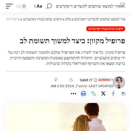
Aa
איך למוצא שותפים לקשרים דיסקרטים
>
בלוג
>
חיפוש שותף בעידן האינטרנט
>
פרופיל מקוון: כי
חיפוש שותף בעידן האינטרנט
פרופיל מקוון: כיצד למשוך תשומת לב
פרופיל מקוון: גלו איך לשדרג את הפרופיל שלכם ולמשוך תשומת לב רבה על
ידי טיפים מקצועיים. התחילו להתמקצע באומנות המשיכה והשפעה חיובית
ברשת ומצאו את השותף האידיאלי בקלות וביעילות.
ADMIN
BY
LAST UPDATED: אוגוסט 7, 2024 2:50 AM