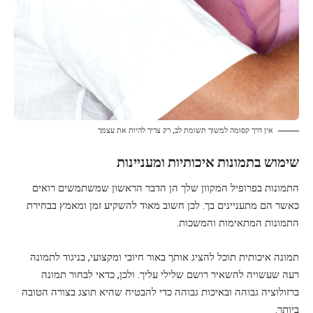
אין דרך קסומה למשוך תשומת לב, רק צריך להיות את עצמך
שימוש בתמונות איכותיות ומעניינות
התמונות בפרופיל המקוון שלך הן הדבר הראשון שמשתמשים רואים
כאשר הם מתעניינים בך. לכן חשוב מאוד להשקיע זמן ומאמץ בבחירת
התמונות המתאימות והמשכות.
תמונה איכותית תוכל להציג אותך באור חיובי ומקצועי, בניגוד לתמונה
רעה שעשויה להשאיר רושם שלילי עליך. ולכן, כדאי לבחור תמונה
ברזולוציה גבוהה ובאיכות גבוהה כדי להבטיח שהיא תוצג בצורה הטובה
ביותר.