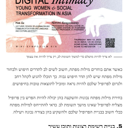
לא צריך להיות מושלם כדי למשוך תשומת לב, רק צריך להיות את עצמך
כאשר אתם בוחרים מילות מפתח, חשוב לשים לב לתדרים חיפוש ולבחור
מילות מפתח שיש להן תדר חיפוש גבוה. כך תוכלו להגיע לקהל רחב
ולגרום לפרופיל שלכם להיות נראה ומוביל לתוצאות טובות בחיפושים.
בחירת מילות מפתח נכונות והשקעה בהן יכולה להיות הפרש בין פרופיל
מצליח לפרופיל שאינו מושך תשומת לב. כדאי להתייחס למילות מפתח
ככלי חשוב בבניית הפרופיל שלכם ולהשקיע בהן בצורה נכונה ויעילה.
5. בניית רשימת רצונות ותוכן עשיר