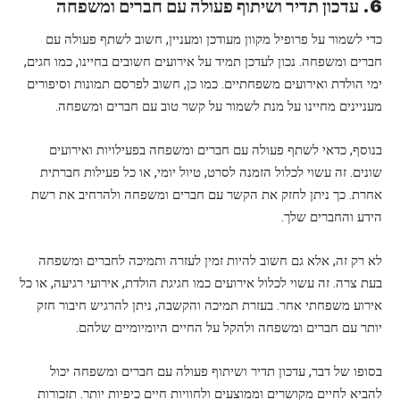
6. עדכון תדיר ושיתוף פעולה עם חברים ומשפחה
כדי לשמור על פרופיל מקוון מעודכן ומעניין, חשוב לשתף פעולה עם
חברים ומשפחה. נכון לעדכן תמיד על אירועים חשובים בחיינו, כמו חגים,
ימי הולדת ואירועים משפחתיים. כמו כן, חשוב לפרסם תמונות וסיפורים
מעניינים מחיינו על מנת לשמור על קשר טוב עם חברים ומשפחה.
בנוסף, כדאי לשתף פעולה עם חברים ומשפחה בפעילויות ואירועים
שונים. זה עשוי לכלול הזמנה לסרט, טיול יומי, או כל פעילות חברתית
אחרת. כך ניתן לחזק את הקשר עם חברים ומשפחה ולהרחיב את רשת
הידע והחברים שלך.
לא רק זה, אלא גם חשוב להיות זמין לעזרה ותמיכה לחברים ומשפחה
בעת צרה. זה עשוי לכלול אירועים כמו חגיגת הולדת, אירועי רגיעה, או כל
אירוע משפחתי אחר. בעזרת תמיכה והקשבה, ניתן להרגיש חיבור חזק
יותר עם חברים ומשפחה ולהקל על החיים היומיומיים שלהם.
בסופו של דבר, עדכון תדיר ושיתוף פעולה עם חברים ומשפחה יכול
להביא לחיים מקושרים וממוצעים ולחוויות חיים כיפיות יותר. תזכורות