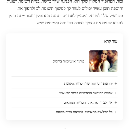
זכור, הפרופיל המקוון שלך הוא הפנינה שלך ברשת. בניית רשימת רצונות
והוספת תוכן עשיר יכולים לעזור לך למשוך תשומת לב ולהפוך את
הפרופיל שלך למרתק ומעניין לאחרים. תהנה מהתהליך וזכור – זה הזמן
להביא לפנים את עצמך בצורה הכי יפה ואמיתית שיש.
עוד קרא
פיתוח אינטימיות ביחסים
יתרונות וחסרונות של הכרויות מקוונות
אמנות ההודעה הראשונה בכימי הבינאוני
איך לבחור את אתר הכרויות המתאים
כל הגילאים מתאימים למציאת זוגיות מקוונת