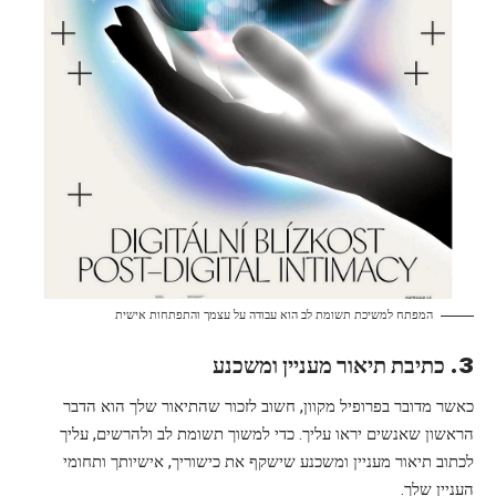
המפתח למשיכת תשומת לב הוא עבודה על עצמך והתפתחות אישית
3. כתיבת תיאור מעניין ומשכנע
כאשר מדובר בפרופיל מקוון, חשוב לזכור שהתיאור שלך הוא הדבר
הראשון שאנשים יראו עליך. כדי למשוך תשומת לב ולהרשים, עליך
לכתוב תיאור מעניין ומשכנע שישקף את כישוריך, אישיותך ותחומי
העניין שלך.