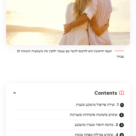
הצעד הראשון הוא להיכנס לקשר עם עצמך ולהבין מה משמעות תשומת לב
עבורך
Contents
1. יצירת פרופיל מושקע ומעניין
שימוש בתמונות איכותיות ומעניינות
3. כתיבת תיאור מעניין ומשכנע
4. שימוש במילות מפתח נכונות