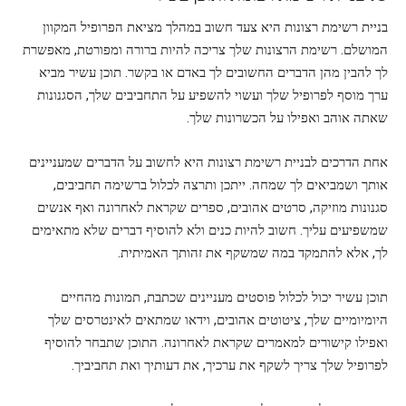
בניית רשימת רצונות היא צעד חשוב במהלך מציאת הפרופיל המקוון
המושלם. רשימת הרצונות שלך צריכה להיות ברורה ומפורטת, מאפשרת
לך להבין מהן הדברים החשובים לך באדם או בקשר. תוכן עשיר מביא
ערך מוסף לפרופיל שלך ועשוי להשפיע על התחביבים שלך, הסגנונות
שאתה אוהב ואפילו על הכשרונות שלך.
אחת הדרכים לבניית רשימת רצונות היא לחשוב על הדברים שמעניינים
אותך ושמביאים לך שמחה. ייתכן ותרצה לכלול ברשימה תחביבים,
סגנונות מוזיקה, סרטים אהובים, ספרים שקראת לאחרונה ואף אנשים
שמשפיעים עליך. חשוב להיות כנים ולא להוסיף דברים שלא מתאימים
לך, אלא להתמקד במה שמשקף את זהותך האמיתית.
תוכן עשיר יכול לכלול פוסטים מעניינים שכתבת, תמונות מהחיים
היומיומיים שלך, ציטוטים אהובים, וידאו שמתאים לאינטרסים שלך
ואפילו קישורים למאמרים שקראת לאחרונה. התוכן שתבחר להוסיף
לפרופיל שלך צריך לשקף את ערכיך, את דעותיך ואת תחביביך.