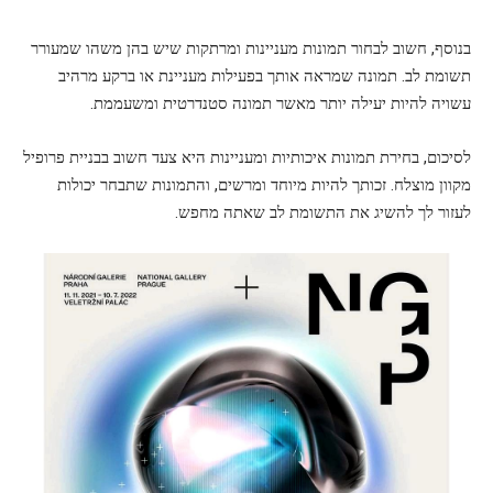
בנוסף, חשוב לבחור תמונות מעניינות ומרתקות שיש בהן משהו שמעורר
תשומת לב. תמונה שמראה אותך בפעילות מעניינת או ברקע מרהיב
עשויה להיות יעילה יותר מאשר תמונה סטנדרטית ומשעממת.
לסיכום, בחירת תמונות איכותיות ומעניינות היא צעד חשוב בבניית פרופיל
מקוון מוצלח. זכותך להיות מיוחד ומרשים, והתמונות שתבחר יכולות
לעזור לך להשיג את התשומת לב שאתה מחפש.