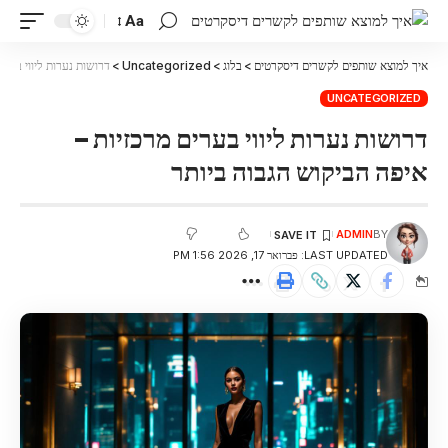
Aa
איך למוצא שותפים לקשרים דיסקרטים
>
בלוג
>
Uncategorized
>
דרושות נערות ליווי בערי
UNCATEGORIZED
דרושות נערות ליווי בערים מרכזיות –
איפה הביקוש הגבוה ביותר
ADMIN
BY
LAST UPDATED: פברואר 17, 2026 1:56 PM