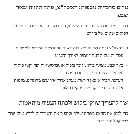
ערים מרכזיות נוספות: ראשל"צ, פתח תקווה ובאר
שבע
בערים מרכזיות נוספות כמו ראשל"צ, פתח תקווה ובאר שבע מתקיימים
דפוסים שונים של ביקוש:
ראשל"צ ופתח תקווה משיקות לשוק התעסוקה המרכזי ולמטרות
עסקיות, עם תנועה דינמית לאורך השבוע
באר שבע מציגה ביקוש גובר בזכות אוניברסיטאות ופרויקטי פיתוח
עירוניים, לצד תנועת תיירות פנימית
הערכת הביקוש כאן דורשת מעקב אחרי אירועים מקומיים, מגמות
אוכלוסיה ודינמיקה של עסקים באזור.
איך להעריך שווקי ביקוש ולפתח הצעות מותאמות
כדי לכוון את ההצע בצורה יעילה ולהפוך את השירותים לרלוונטיים יותר
לכל קהל יעד, כדאי: