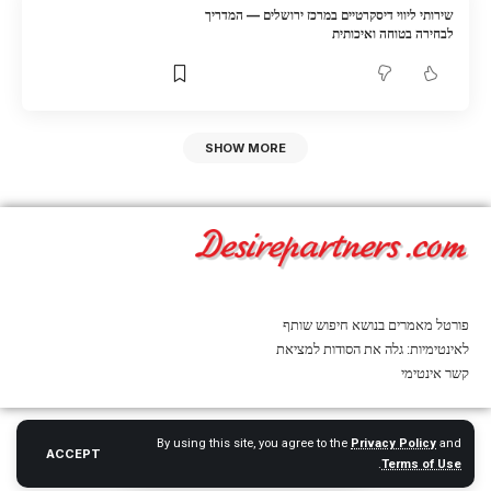
שירותי ליווי דיסקרטיים במרכז ירושלים — המדריך
לבחירה בטוחה ואיכותית
SHOW MORE
פורטל מאמרים בנושא חיפוש שותף
לאינטימיות: גלה את הסודות למציאת
קשר אינטימי
By using this site, you agree to the
Privacy Policy
and
ACCEPT
© 2024 | פרטיות | תנאי שימוש
desirepartners.com
.
Terms of Use