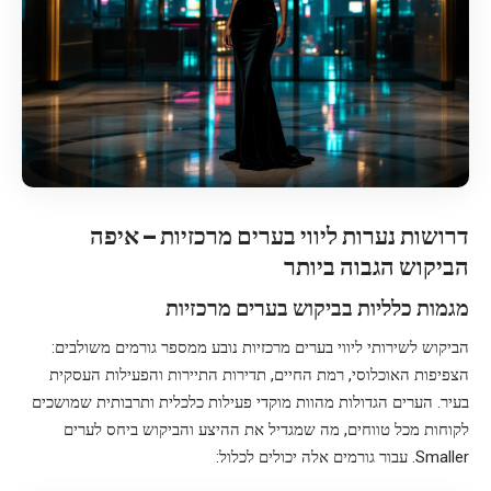
דרושות נערות ליווי בערים מרכזיות – איפה
הביקוש הגבוה ביותר
מגמות כלליות בביקוש בערים מרכזיות
הביקוש לשירותי ליווי בערים מרכזיות נובע ממספר גורמים משולבים:
הצפיפות האוכלוסי, רמת החיים, תדירות התיירות והפעילות העסקית
בעיר. הערים הגדולות מהוות מוקדי פעילות כלכלית ותרבותית שמושכים
לקוחות מכל טווחים, מה שמגדיל את ההיצע והביקוש ביחס לערים
Smaller. עבור גורמים אלה יכולים לכלול: