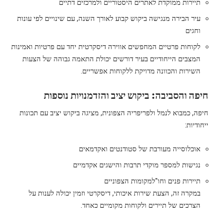
תיירות ממוקדת לאתרים היסטוריים ולמרכזים דתיים
עיר הבירה מנגישה ביקוש קבוע לאורך השנה, עם שינויים לפי עונות
וחגים
לקוחות פרטיים המחפשים אווירה דיסקרטית יחד עם פרטיות ואמינות
המצבים הייחודיים בעיר דורשים יכולת התאמה גבוהה של הצעות
השירות והכוונה מדויקת ללקוחות אפשריים.
חיפה והסביבה: ביקוש יציב והזדמנויות נוספות
חיפה, כמבוא לנמל ולפריפריה הצפונית, מציגה ביקוש יציב עם תכונות
ייחודיות:
אוכלוסייה מעורבת של סטודנטים ואקדמאים
נגישות למספר מוקדי תרבות והישגים אקדמיים
תיירות פנים וחו"למקומות הצפוניים
במקרה זה, הצעת שירות איכותי, דיסקרטי וזמין יכולה לענות על
הצרכים של תיירים ולקוחות מקומיים כאחד.