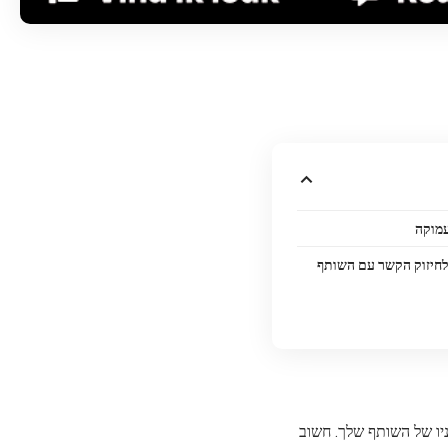
עמוקה
ולחיזוק הקשר עם השותף
ניו של השותף שלך. חשוב