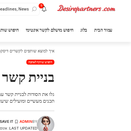
9
עמוד הבית
בלוג
חיפוש מושלם לקשר אינטימי
חיפוש שותף
איך למוצא שותפים לקשרים דיסקר
חיפוש שותף לאהבה
בניית קשר
גלו את הסודות לבניית קשר ע
תכנים מעשיים ומועילים שיעז
ADMIN
BY
LAST UPDATED: אוגוסט 7, 2024 2:54 AM