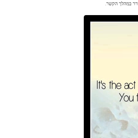
רר במהלך הקשר.