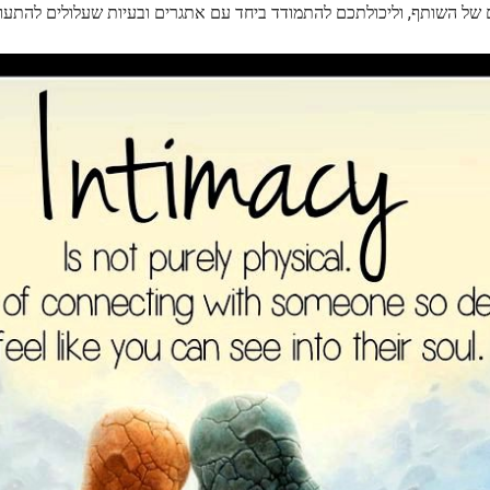
 של השותף, וליכולתכם להתמודד ביחד עם אתגרים ובעיות שעלולים להתעו