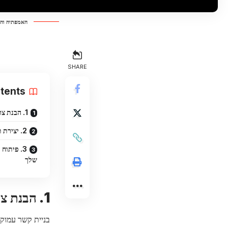
האמפתיה והה
SHARE
tents
1. הבנת צרכים ורצונים שלך ושל השותף שלך
2. יצירת תקשורת פתוחה וכנה ביןכם
3. פיתוח
שלך
1. הבנת צרכים ורצונים שלך ושל השותף שלך
בניית קשר עמוק 