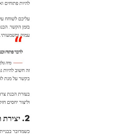
להיות פתוחים וא
עליכם לשוחח על
בזמן הקשר. הבנת
עמוק ומשמעותי.
לדבר פתוח וכנ
מיה גול
זה חשוב להיות ג
בקשר על מנת לה
בעזרת הבנת צרכי
וליצור יחסים חז
2. יצירת תקשורת פתוחה וכנה ביןכם
כשמדובר בבניית