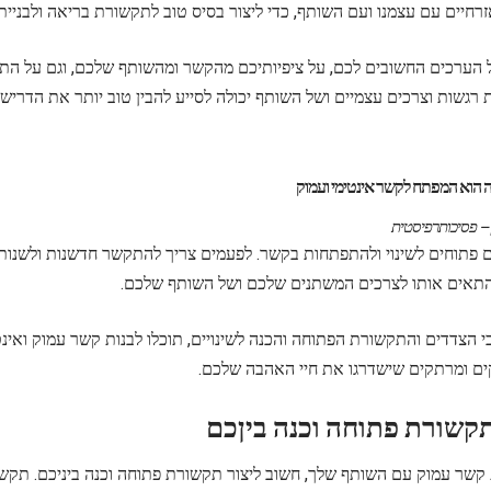
זרחיים עם עצמנו ועם השותף, כדי ליצור בסיס טוב לתקשורת בריאה ולבניית
 הערכים החשובים לכם, על ציפיותיכם מהקשר ומהשותף שלכם, וגם על הת
 רגשות וצרכים עצמיים ושל השותף יכולה לסייע להבין טוב יותר את הדריש
ה הוא המפתח לקשר אינטימי ועמוק
ן – פסיכותרפיסטית
ם פתוחים לשינוי ולהתפתחות בקשר. לפעמים צריך להתקשר חדשנות ולשנות
תאים אותו לצרכים המשתנים שלכם ושל השותף שלכם.
 הצדדים והתקשורת הפתוחה והכנה לשינויים, תוכלו לבנות קשר עמוק ואינ
קים ומרתקים שישדרגו את חיי האהבה שלכם.
 קשר עמוק עם השותף שלך, חשוב ליצור תקשורת פתוחה וכנה ביניכם. תקש