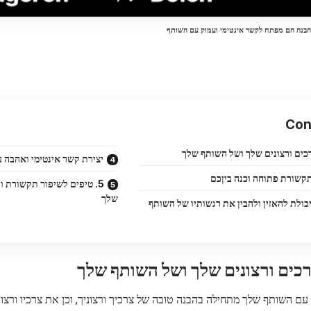
בנה הם מפתח לקשר אינטימי ועמוק עם השותף
Con
יצירת קשר אינטימי ואהבה 
5. טיפים לשיפור תקשורת 
שלך
 יכולת להאזין ולהבין את רגשותיו של השותף
עם השותף שלך מתחילה בהבנה טובה של צרכיך ורצוניך, וכן את צרכיו ורצו