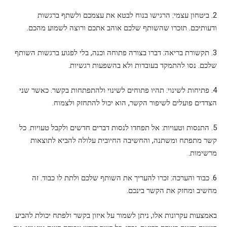
2. ביטחון עצמי: הרגישו בנוח לבטא את עצמכם ולשתף ברגשות
ודעותיכם. תזכרו שהשותף שלכם אוהב אתכם ורוצה לשמוע מהכם.
3. תקשורת בריאה: דברו בצורה פתוחה וכנה, בלי לפגוע ברגשות השותף
שלכם. נסו להתמקד בעובדות ולא בהשפעות רגשיות.
4. פתיחות לשינוי: תהיו פתוחים לשינוי ולהתפתחות בקשר. כאשר שני
הצדדים פועלים לשיפור הקשר, הוא יכול להתחזק ולצמוח.
5. התנסות וטעויות: אל תפחדו לנסות דברים חדשים ולקבל טעויות. כל
קשר מתפתח ומשתנה, והחשיבה החיובית עלולה להביא לתוצאות
מרשימות.
6. כבוד והערכה: זכרו להעריך את השותף שלכם ולתת לו כבוד. זה
מחשיב ומחזק את הקשר בינכם.
באמצעות עקרונות אלו, ניתן לשמור על איזון בקשר ולפתח יכולת להביע