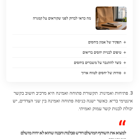
מה כדאי לבדוק לפני שקוראים על קמגרה
תפקיד של אמון ביחסים
טיפים לבניית יחסים בריאים
כיצד להתגבר על משברים ביחסים
סודות של יחסים לטווח ארוך
3. פתיחות ואמינות: תקשורת פתוחה ואמינה היא מרכיב חשוב בקשר
אינטימי בריא. כאשר ישנה כניסה פתוחה ואמינה בין שני הצדדים, יש
יכולת לבנות קשר עמוק ואמיתי.
למצוא את השותף המושלם דורש סבלנות והבנה שהוא לא יהיה מושלם