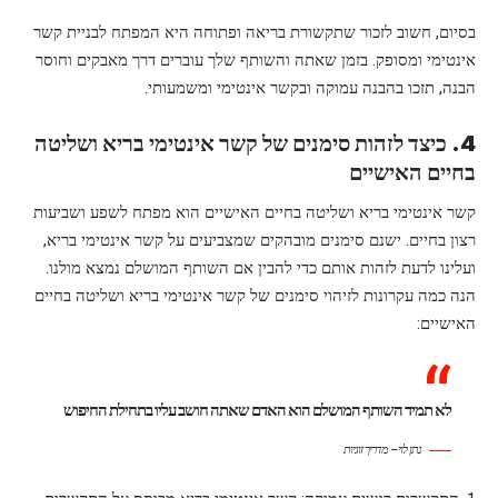
בסיום, חשוב לזכור שתקשורת בריאה ופתוחה היא המפתח לבניית קשר
אינטימי ומסופק. בזמן שאתה והשותף שלך עוברים דרך מאבקים וחוסר
הבנה, תזכו בהבנה עמוקה ובקשר אינטימי ומשמעותי.
4. כיצד לזהות סימנים של קשר אינטימי בריא ושליטה
בחיים האישיים
קשר אינטימי בריא ושליטה בחיים האישיים הוא מפתח לשפע ושביעות
רצון בחיים. ישנם סימנים מובהקים שמצביעים על קשר אינטימי בריא,
ועלינו לדעת לזהות אותם כדי להבין אם השותף המושלם נמצא מולנו.
הנה כמה עקרונות לזיהוי סימנים של קשר אינטימי בריא ושליטה בחיים
האישיים:
לא תמיד השותף המושלם הוא האדם שאתה חושב עליו בתחילת החיפוש
נתן לוי – מדריך זוגיות