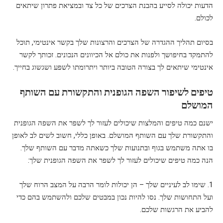
הדעות יכולה לסייע בהבנת הצרכים של כל צד ובמציאת פתרון שיתאים
לכולם.
בסיום תהליך ההגדרה של הצרכים והרצונות שלך בקשר אינטימי, תוכל
להתמקד בחיפושך ולפנות את כולם אל הכיוונים הנכונים. זכותך לקשר
אינטימי שיתאים לך בצורה הטובה ביותר ויתרומתו לשפע ושגשוג בחייך.
טיפים לשיפור השפה הגופנית והתקשורת עם השותף
המושלם
ישנם כמה טיפים והמלצות שיכולים לעזור לך לשפר את השפה הגופנית
והתקשורת שלך עם השותף המושלם. באופן כללי, חשוב לשים לב לאופן
בו אתה משתמש בגוף ובתנועות שלך כשאתה מדבר עם השותף שלך.
הנה כמה טיפים שיכולים לעזור לך לשפר את השפה הגופנית שלך:
1. שימו לב לעיניים שלך – הן יכולות לומר הרבה על המצב הרוח שלך
ועל התחושות שלך. נסו להיות נכון במבטים שלכם ולהשתמש בהם כדי
להביע את הרגשות שלכם.