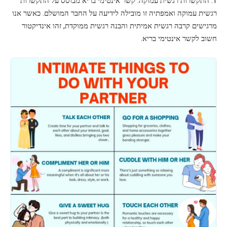
1. התקשרות רגשית עמוקה: קשר אינטימי בריא מבוסס על התקשרות
רגשית עמוקה ואמפתיה זו מובילה לידיעה על החבר המושלם. כאשר אנו
מרגישים קרבה רגשית אמיתית והבנה רגשית ממוקדת, זהו אינדיקטור
חשוב לקשר אינטימי בריא.