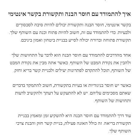
איך להתמודד עם חוסר הבנה ותקשורת בקשר אינטימי
בקשר אינטימי, חוסר הבנה ותקשורת יכולים להיות סיבה לסכסוךים
ולבעיות. כדי להתמודד עם זה, חשוב להיות פתוח וכנה עם השותף שלך.
תקשורת פתוחה וברורה יכולה לסייע בבניית ביטחון ואמון ביניכם.
אחד מהדרכים להתמודד עם חוסר הבנה הוא לדבר על התחושות שלך
ולהבין את נקודת המבט של השותף. כאשר אתה מבין את נקודת המבט
של השותף, תוכל להתקדם לפתרונות יעילים ולבניית קשר בריא וחזק.
כאשר יש חוסר בניגודיות או בעיות בתקשורת, חשוב להתמקד בדברים
שאתם מסכימים עליהם. יש לא להתעקש על דעתך ולהקשיב לדעות
ותחושות של השותף.
עוד דרך להתמודד עם חוסר הבנה היא להשקיע זמן ומאמץ בבניית
תקשורת בריאה. זה כולל האזנה פעילה, בניית קשר חזק והבנת צרכי
השותף שלך.