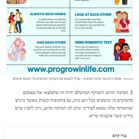
אהבה היא כמו יציקת תכשיט – צריך למצוא את השותף המתאים כדי שיצא מושלם
2. תמיכה וסיוע: השותף המושלם יהיה זה שתמצאו את עצמכם
מתמיכים בו ונתמכים בכל רגע נתון, גם בתקופות קשות. כאשר נרגיש
שהשותף שלנו נמצא לצידינו ונותן לנו תמיכה וסיוע, ניתן להבין שיש
בידינו קשר אינטימי בריא.
עוד קרא