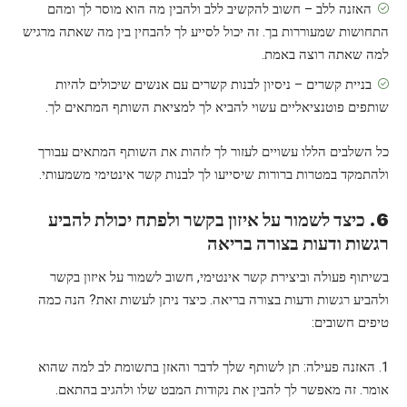
האזנה ללב – חשוב להקשיב ללב ולהבין מה הוא מוסר לך ומהם
התחושות שמעוררות בך. זה יכול לסייע לך להבחין בין מה שאתה מרגיש
למה שאתה רוצה באמת.
בניית קשרים – ניסיון לבנות קשרים עם אנשים שיכולים להיות
שותפים פוטנציאליים עשוי להביא לך למציאת השותף המתאים לך.
כל השלבים הללו עשויים לעזור לך לזהות את השותף המתאים עבורך
ולהתמקד במטרות ברורות שיסייעו לך לבנות קשר אינטימי משמעותי.
6. כיצד לשמור על איזון בקשר ולפתח יכולת להביע
רגשות ודעות בצורה בריאה
בשיתוף פעולה וביצירת קשר אינטימי, חשוב לשמור על איזון בקשר
ולהביע רגשות ודעות בצורה בריאה. כיצד ניתן לעשות זאת? הנה כמה
טיפים חשובים:
1. האזנה פעילה: תן לשותף שלך לדבר והאזן בתשומת לב למה שהוא
אומר. זה מאפשר לך להבין את נקודות המבט שלו ולהגיב בהתאם.