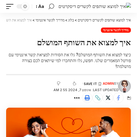
Aa
איך למוצא שותפים לקשרים דיסקרטים
>
בלוג
>
מדריך לקשר אינטימי
>
איך למצוא את השותף 
מדריך לקשר אינטימי
איך למצוא את השותף המושלם
כיצד למצוא את השותף המושלם? גלו את הסודות למציאת קשר אינטימי עם
פורטל המאמרים שלנו. חפשו, גלו והתחברו למי שיתאים לכם בצורה
מושלמת!
ADMIN
BY
LAST UPDATED: אוגוסט 7, 2024 2:55 AM