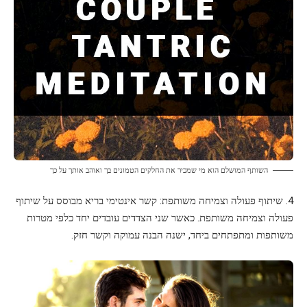
השותף המושלם הוא מי שמכיר את החלקים הטמונים בך ואוהב אותך על כך
4. שיתוף פעולה וצמיחה משותפת: קשר אינטימי בריא מבוסס על שיתוף
פעולה וצמיחה משותפת. כאשר שני הצדדים עובדים יחד כלפי מטרות
משותפות ומתפתחים ביחד, ישנה הבנה עמוקה וקשר חזק.