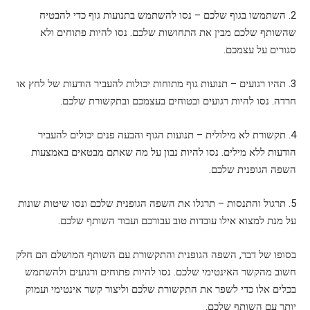
2. השתמשו בגוף שלכם – נסו להשתמש בתנועות גוף כדי להבטיח
שהשותף שלכם מבין את התחושות שלכם. נסו להיות פתוחים ולא
סגורים על עצמכם.
3. תהיו רגועים – תנועות גוף מתוחות יכולות להעביר הודעות של לחץ או
חרדה. נסו להיות רגועים ובטוחים בעצמכם ובתקשורת שלכם.
4. תקשורת לא מילולית – תנועות הגוף והבעה פנים יכולים להעביר
הודעות ללא מילים. נסו להיות נבון על מה שאתם מבטאים באמצעות
השפה הגופנית שלכם.
5. תרגול והתנסות – תרגלו את השפה הגופנית שלכם ונסו שיטות שונות
על מנת למצוא אילו עובדות טוב עבורכם ועבור השותף שלכם.
בסופו של דבר, השפה הגופנית והתקשורת עם השותף המושלם הם חלק
חשוב מהקשר האינטימי שלכם. נסו להיות פתוחים ורגועים ולהשתמש
בכלים אלו כדי לשפר את התקשורת שלכם וליצור קשר אינטימי ועמוק
יותר עם השותף שלכם.