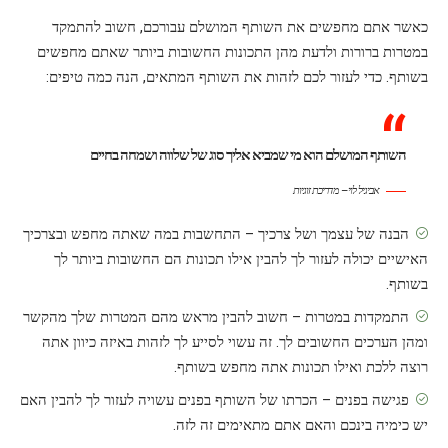
כאשר אתם מחפשים את השותף המושלם עבורכם, חשוב להתמקד
במטרות ברורות ולדעת מהן התכונות החשובות ביותר שאתם מחפשים
בשותף. כדי לעזור לכם לזהות את השותף המתאים, הנה כמה טיפים:
השותף המושלם הוא מי שמביא אליך סוג של שלווה ושמחה בחיים
אביגיל לוי – מדריכת זוגיות
הבנה של עצמך ושל צרכיך – התחשבות במה שאתה מחפש ובצרכיך
האישיים יכולה לעזור לך להבין אילו תכונות הם החשובות ביותר לך
בשותף.
התמקדות במטרות – חשוב להבין מראש מהם המטרות שלך מהקשר
ומהן הערכים החשובים לך. זה עשוי לסייע לך לזהות באיזה כיוון אתה
רוצה ללכת ואילו תכונות אתה מחפש בשותף.
פגישה בפנים – הכרתו של השותף בפנים עשויה לעזור לך להבין האם
יש כימיה בינכם והאם אתם מתאימים זה לזה.