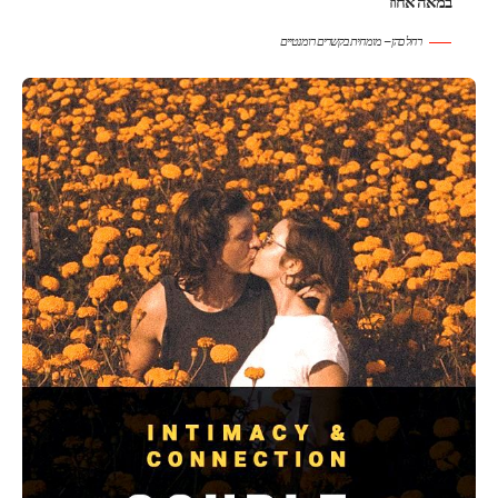
במאה אחוז
רחל כהן – מומחית בקשרים רומנטיים